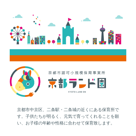
京都市中京区、二条駅・二条城の近くにある保育所で
す。子供たちが明るく、元気で育ってくれることを願
い、お子様の年齢や性格に合わせて保育致します。