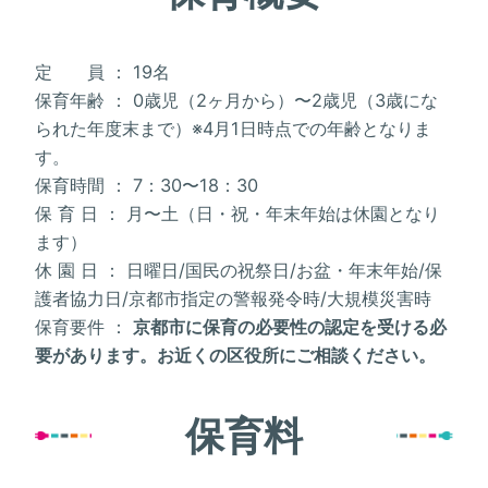
定 員 ： 19名
保育年齢 ： 0歳児（2ヶ月から）〜2歳児（3歳にな
られた年度末まで）※4月1日時点での年齢となりま
す。
保育時間 ： 7：30〜18：30
保 育 日 ： 月〜土（日・祝・年末年始は休園となり
ます）
休 園 日 ： 日曜日/国民の祝祭日/お盆・年末年始/保
護者協力日/京都市指定の警報発令時/大規模災害時
保育要件 ：
京都市に保育の必要性の認定を受ける必
要があります。お近くの区役所にご相談ください。
保育料