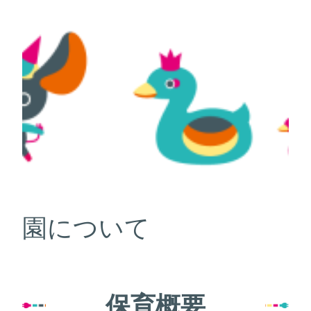
園について
保育概要