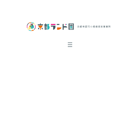
内
交通アクセス
お問い合わせ
採用情報
容
を
ス
キ
ッ
プ