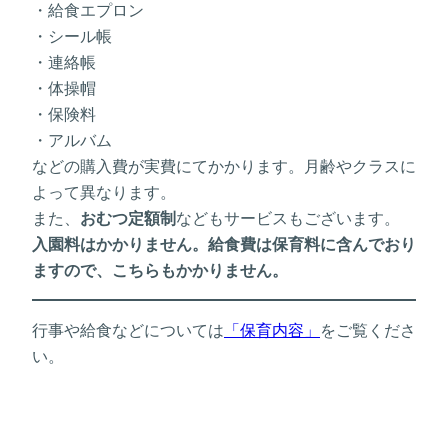
・給食エプロン
・シール帳
・連絡帳
・体操帽
・保険料
・アルバム
などの購入費が実費にてかかります。月齢やクラスに
よって異なります。
また、
おむつ定額制
などもサービスもございます。
入園料はかかりません。
給食費は
保育料に含んでおり
ますので、こちらもかかりません。
行事や給食などについては
「保育内容」
をご覧くださ
い。