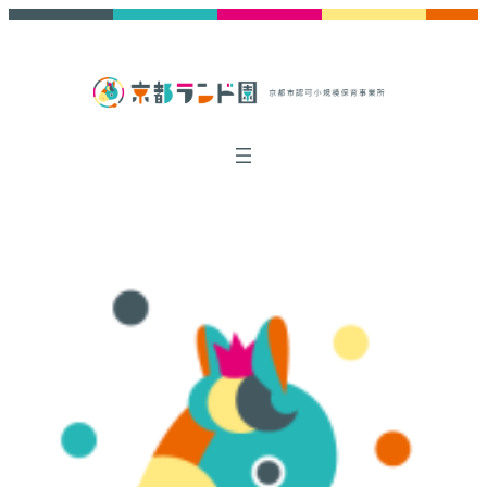
内
交通アクセス
お問い合わせ
採用情報
容
を
ス
キ
ッ
プ